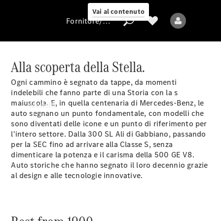
Vai al contenuto
Fornitore/protezione dati
Alla scoperta della Stella.
Ogni cammino è segnato da tappe, da momenti
Fornitore/protezione
indelebili che fanno parte di una Storia con la s
dati
maiuscola. E, in quella centenaria di Mercedes-Benz, le
Modelli
auto segnano un punto fondamentale, con modelli che
sono diventati delle icone e un punto di riferimento per
l'intero settore. Dalla 300 SL Ali di Gabbiano, passando
per la SEC fino ad arrivare alla Classe S, senza
dimenticare la potenza e il carisma della 500 GE V8.
Auto storiche che hanno segnato il loro decennio grazie
al design e alle tecnologie innovative.
Tutti i modelli
Nuovi modelli