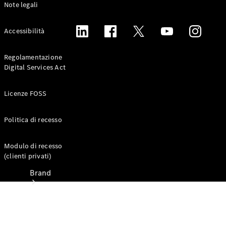
Note legali
Libretti e
istruzioni
d'uso
Accessibilità
Assistenza e
Regolamentazione
contatti
Digital Services Act
Licenze FOSS
Politica di recesso
Modulo di recesso
(clienti privati)
Brand