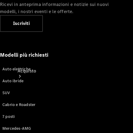
Ricevi in anteprima informazioni e notizie sui nuovi
modelli, i nostri eventi e le offerte.
Iscriviti
Modelli più richiesti
Auto elettriche
Acquisto
Auto ibride
SUV
Cabrio e Roadster
7 posti
Auto nuove
in pronta
Mercedes-AMG
consegna