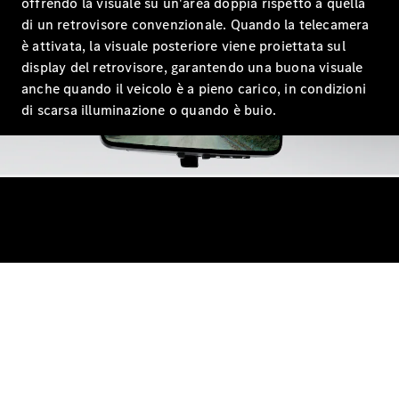
offrendo la visuale su un'area doppia rispetto a quella
Configuratore
di un retrovisore convenzionale. Quando la telecamera
Mercedes-
Benz Store
è attivata, la visuale posteriore viene proiettata sul
Compatte
display del retrovisore, garantendo una buona visuale
anche quando il veicolo è a pieno carico, in condizioni
di scarsa illuminazione o quando è buio.
Tutte le
Compatte
Classe A
Classe B
Configuratore
Mercedes-
Benz Store
Coupé