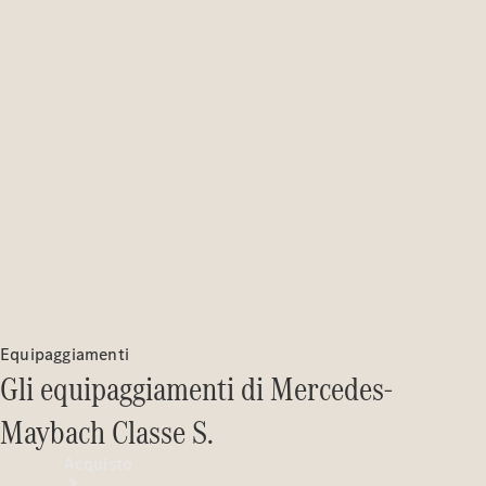
Veicoli commerciali
Test Drive
Configuratore
Mercedes-Benz Store
Equipaggiamenti
Gli equipaggiamenti di Mercedes-
Maybach Classe S.
Acquisto