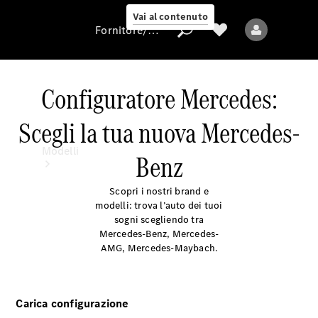
Vai al contenuto
Fornitore/protezione dati
Configuratore Mercedes:
Fornitore/protezione
Scegli la tua nuova Mercedes-
dati
Modelli
Benz
Scopri i nostri brand e
modelli: trova l’auto dei tuoi
sogni scegliendo tra
Mercedes-Benz, Mercedes-
AMG, Mercedes-Maybach.
Tutti i modelli
Nuovi modelli
Carica configurazione