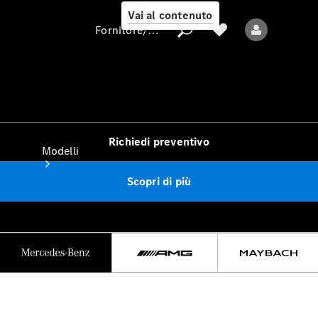
Vai al contenuto
Fornitore/protezione dati
Fornitore/protezione
dati
Richiedi preventivo
Modelli
Scopri di più
Tutti i modelli
Nuovi modelli