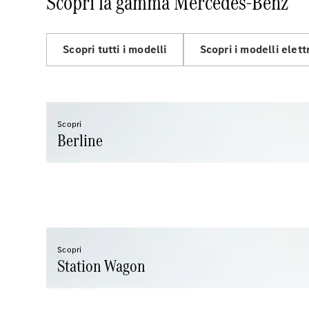
Scopri la gamma Mercedes-Benz
Scopri tutti i modelli
Scopri i modelli elettr
Scopri
Berline
Scopri
Station Wagon