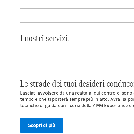
I nostri servizi.
Le strade dei tuoi desideri conduco
Lasciati avvolgere da una realtà al cui centro ci sono
tempo e che ti porterà sempre più in alto. Avrai la po
tecniche di guida con i corsi della AMG Experience e r
Scopri di più