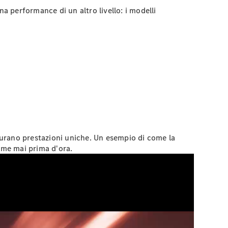
a performance di un altro livello: i modelli
icurano prestazioni uniche. Un esempio di come la
come mai prima d'ora.