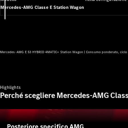
Mercedes-AMG Classe E Station Wagon
Mercedes-AMG E 53 HYBRID 4MATIC+ Station Wagon |
Consumo ponderato, ciclo 
Highlights
Perché scegliere Mercedes-AMG Class
Posteriore specifico AMG