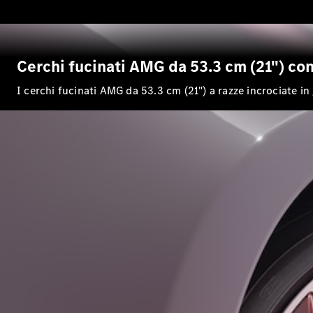
Cerchi fucinati AMG da 53.3 cm (21") con
I cerchi fucinati AMG da 53.3 cm (21") a razze incrociate in