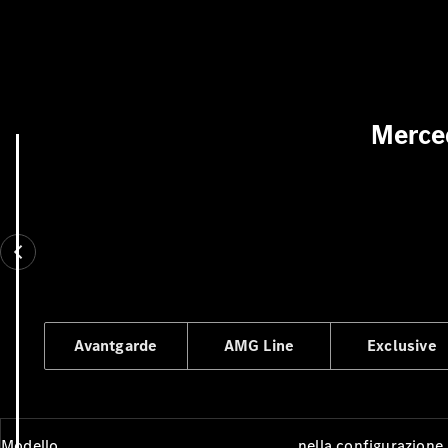
Merce
Avantgarde
AMG Line
Exclusive
Modello
nella configurazione