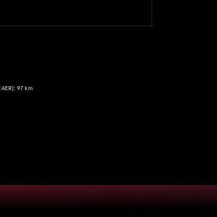
EAER): 97 km