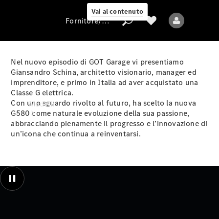
Vai al contenuto
Fornitore/protezione dati
Nel nuovo episodio di GOT Garage vi presentiamo
Giansandro Schina, architetto visionario, manager ed
imprenditore, e primo in Italia ad aver acquistato una
Fornitore/protezione
Classe G elettrica.
dati
Con uno sguardo rivolto al futuro, ha scelto la nuova
Modelli
G580 come naturale evoluzione della sua passione,
abbracciando pienamente il progresso e l’innovazione di
un’icona che continua a reinventarsi.
Tutti i modelli
Nuovi modelli