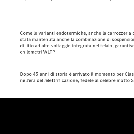
Come le varianti endotermiche, anche la carrozzeria de
stata mantenuta anche la combinazione di sospensioni 
di litio ad alto voltaggio integrata nel telaio, garant
chilometri WLTP.
Dopo 45 anni di storia è arrivato il momento per Clas
nell’era dell’elettrificazione, fedele al celebre motto