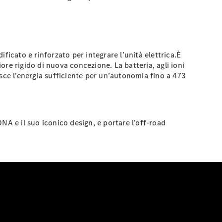
icato e rinforzato per integrare l’unità elettrica.È
re rigido di nuova concezione. La batteria, agli ioni
nisce l’energia sufficiente per un’autonomia fino a 473
NA e il suo iconico design, e portare l’off-road