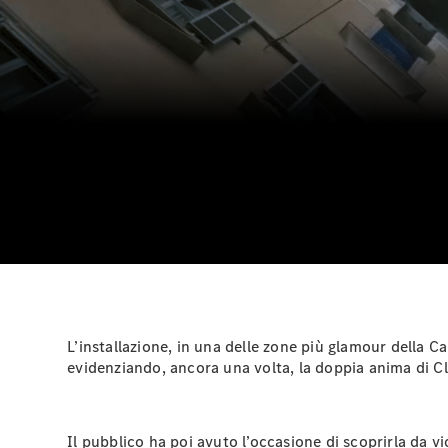
00:00 / 00:00
L’installazione, in una delle zone più glamour della Ca
evidenziando, ancora una volta, la doppia anima di Cla
Il pubblico ha poi avuto l’occasione di scoprirla da v