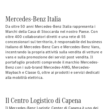
GLS
Mercedes-
Maybach
Mercedes-Benz Italia
GLS
Mercedes-
Da oltre 50 anni Mercedes-Benz Italia rappresenta i
Maybach
Nuova
Marchi della Casa di Stoccarda nel nostro Paese. Con
GLS
oltre 400 collaboratori diretti e una rete di 55
Classe
Elettrica
concessionari sul territorio, è responsabile del business
G
italiano di Mercedes-Benz Cars e Mercedes-Benz Vans,
Classe G
incentrando la propria attività sulla vendita di vetture e
vans e sulla promozione dei servizi post vendita. Il
Test Drive
portafoglio prodotti comprende il marchio Mercedes-
Configuratore
Benz con i sub-brand Mercedes-AMG, Mercedes-
Mercedes-
Maybach e Classe G, oltre ai prodotti e servizi dedicati
Benz Store
alla mobilità elettrica.
Station Wagon
Il Centro Logistico di Capena
Il Mercedes-Benz Logistic Center di Capena è uno dei