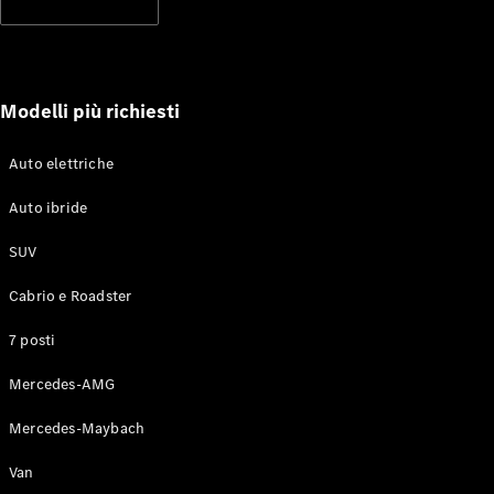
Modelli più richiesti
Auto elettriche
Auto ibride
Chi siamo
Responsabilità
SUV
sociale
Integrity &
Cabrio e Roadster
Compliance
7 posti
Mercedes-AMG
Mercedes-Maybach
Van