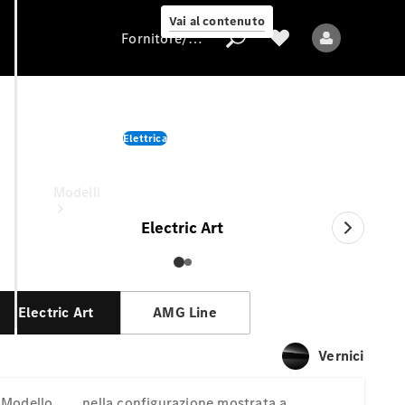
Vai al contenuto
Fornitore/protezione dati
EQS Berlina
Elettrica
Fornitore/protezione
nella configurazione mostrata a
dati
Modelli
Electric Art
Electric Art
AMG Line
Tutti i modelli
Vernici
Nuovi modelli
Modello
nella configurazione mostrata a