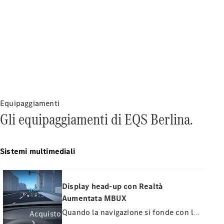
Veicoli commerciali
Test Drive
Configuratore
Mercedes-Benz Store
Equipaggiamenti
Gli equipaggiamenti di EQS Berlina.
Sistemi multimediali
Display head-up con Realtà
Aumentata MBUX
Quando la navigazione si fonde con la
Acquisto