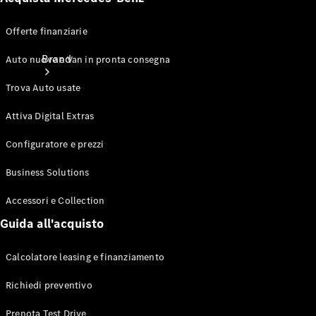
Offerte finanziarie
Brand
Auto nuove e Van in pronta consegna
Trova Auto usate
Attiva Digital Extras
Configuratore e prezzi
Informazioni
Business Solutions
su
Accessori e Collection
Mercedes-
Benz
Guida all'acquisto
Calcolatore leasing e finanziamento
Richiedi preventivo
Prenota Test Drive