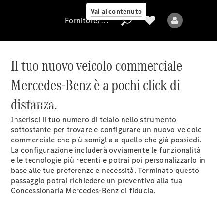
Vai al contenuto
Fornitore/protezione dati
Il tuo nuovo veicolo commerciale
Mercedes-Benz è a pochi click di
Fornitore/protezione
dati
distanza.
Modelli
Inserisci il tuo numero di telaio nello strumento
sottostante per trovare e configurare un nuovo veicolo
commerciale che più somiglia a quello che già possiedi.
La configurazione includerà ovviamente le funzionalità
e le tecnologie più recenti e potrai poi personalizzarlo in
base alle tue preferenze e necessità. Terminato questo
passaggio potrai richiedere un preventivo alla tua
Tutti i modelli
Concessionaria Mercedes-Benz di fiducia.
Modelli elettrici