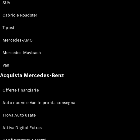
SUV
Chi siamo
Responsabilità
Cabrio e Roadster
sociale
Integrity &
7 posti
Compliance
Mercedes-AMG
Mercedes-Maybach
Van
Acquista Mercedes-Benz
Offerte finanziarie
Auto nuove e Van in pronta consegna
Trova Auto usate
Attiva Digital Extras