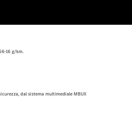
66-16
g/km.
a sicurezza, dal sistema multimediale MBUX