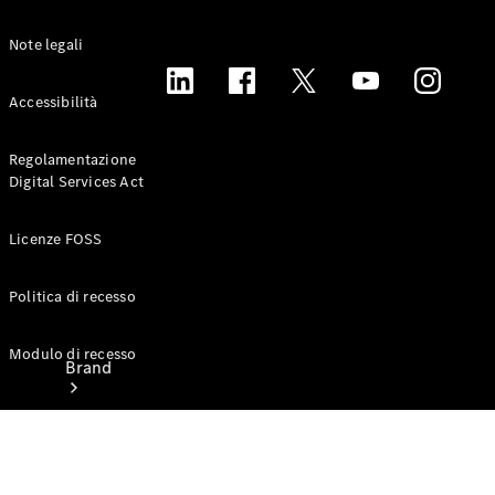
Servizi di
noleggio
Note legali
Azioni di
richiamo e
Accessibilità
Azioni di
servizio
Regolamentazione
Digital Services Act
Licenze FOSS
Politica di recesso
Modulo di recesso
Brand