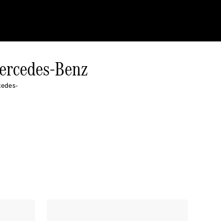
Mercedes-Benz
cedes-