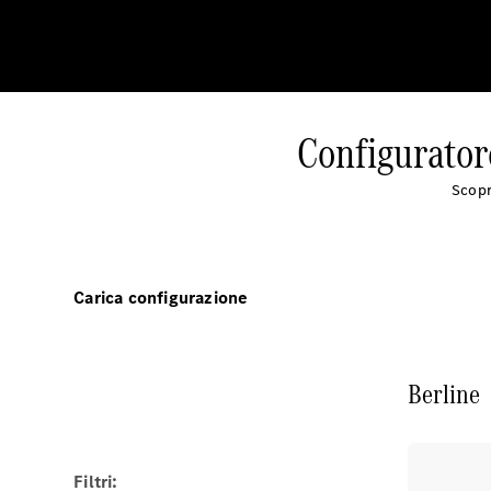
Configurator
Scopr
Carica configurazione
Berline
Filtri: