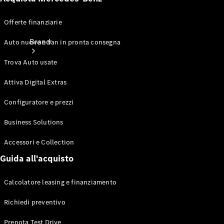
Offerte finanziarie
Brand
Auto nuove e Van in pronta consegna
Trova Auto usate
Attiva Digital Extras
Configuratore e prezzi
Informazioni
Business Solutions
su
Accessori e Collection
Mercedes-
Benz
Guida all'acquisto
Calcolatore leasing e finanziamento
Richiedi preventivo
Prenota Test Drive