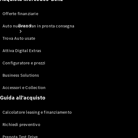
Offerte finanziarie
Brand
Auto nuove e Van in pronta consegna
Trova Auto usate
Attiva Digital Extras
Configuratore e prezzi
Informazioni
Business Solutions
su
Accessori e Collection
Mercedes-
Benz
Guida all'acquisto
Calcolatore leasing e finanziamento
Richiedi preventivo
Prenota Test Drive