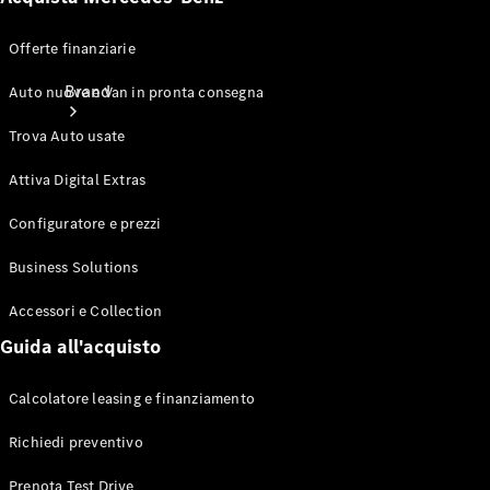
Offerte finanziarie
Brand
Auto nuove e Van in pronta consegna
Trova Auto usate
Attiva Digital Extras
Configuratore e prezzi
Informazioni
Business Solutions
su
Accessori e Collection
Mercedes-
Benz
Guida all'acquisto
Calcolatore leasing e finanziamento
Richiedi preventivo
Prenota Test Drive