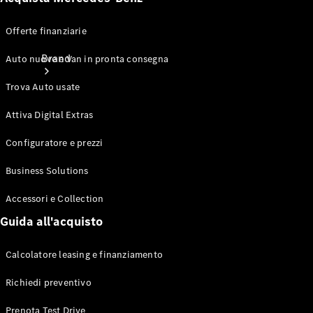
Offerte finanziarie
Brand
Auto nuove e Van in pronta consegna
Trova Auto usate
Attiva Digital Extras
Configuratore e prezzi
Informazioni
Business Solutions
su
Accessori e Collection
Mercedes-
Benz
Guida all'acquisto
Calcolatore leasing e finanziamento
Richiedi preventivo
Prenota Test Drive