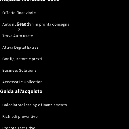
Offerte finanziarie
Brand
Auto nuove e Van in pronta consegna
Trova Auto usate
Attiva Digital Extras
Configuratore e prezzi
Informazioni
Business Solutions
su
Accessori e Collection
Mercedes-
Benz
Guida all'acquisto
Calcolatore leasing e finanziamento
Richiedi preventivo
Prenota Test Drive