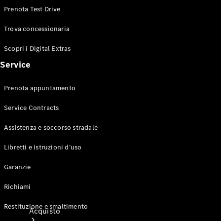
Veicoli commerciali
Prenota Test Drive
Trova concessionaria
Test Drive
Configuratore
Scopri i Digital Extras
Mercedes-Benz Store
Service
Prenota appuntamento
Service Contracts
Assistenza e soccorso stradale
Libretti e istruzioni d’uso
Garanzie
Richiami
Restituzione e smaltimento
Acquisto