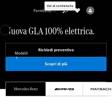
Vai al contenuto
Fornitore/protezione dati
Nuova GLA 100% elettrica.
Fornitore/protezione
dati
Richiedi preventivo
Modelli
Scopri di più
Tutti i modelli
Nuovi modelli